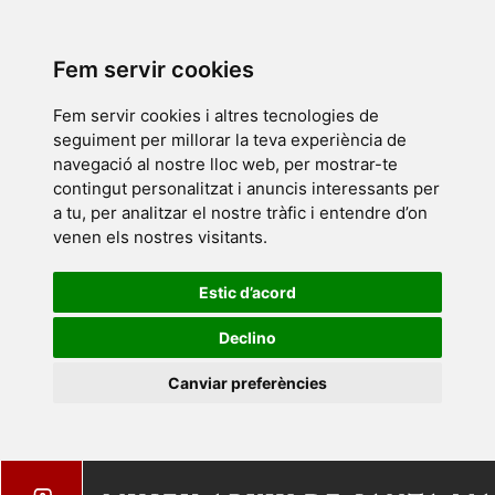
Fem servir cookies
Fem servir cookies i altres tecnologies de
seguiment per millorar la teva experiència de
navegació al nostre lloc web, per mostrar-te
contingut personalitzat i anuncis interessants per
a tu, per analitzar el nostre tràfic i entendre d’on
venen els nostres visitants.
Estic d’acord
Declino
Canviar preferències