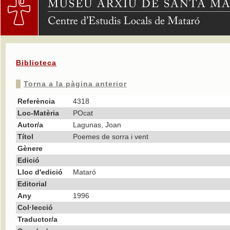
Biblioteca
Torna a la pàgina anterior
Referència
4318
Loc-Matèria
POcat
Autor/a
Lagunas, Joan
Títol
Poemes de sorra i vent
Gènere
Edició
Lloc d'edició
Mataró
Editorial
Any
1996
Col·lecció
Traductor/a