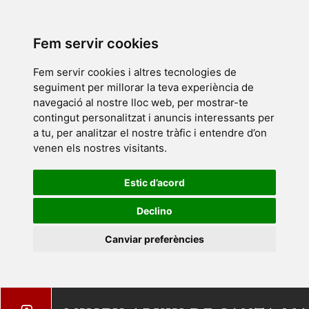
Fem servir cookies
Fem servir cookies i altres tecnologies de
seguiment per millorar la teva experiència de
navegació al nostre lloc web, per mostrar-te
contingut personalitzat i anuncis interessants per
a tu, per analitzar el nostre tràfic i entendre d’on
venen els nostres visitants.
Estic d’acord
Declino
Canviar preferències