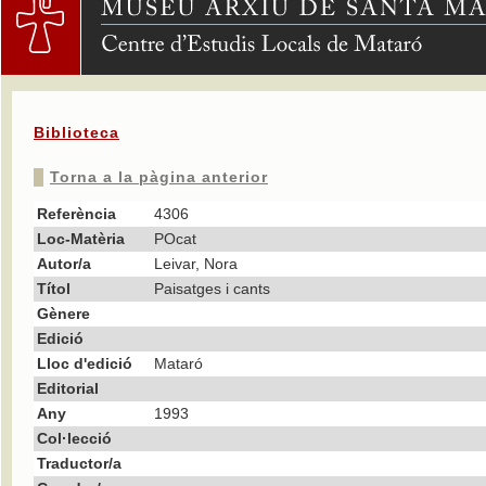
Biblioteca
Torna a la pàgina anterior
Referència
4306
Loc-Matèria
POcat
Autor/a
Leivar, Nora
Títol
Paisatges i cants
Gènere
Edició
Lloc d'edició
Mataró
Editorial
Any
1993
Col·lecció
Traductor/a