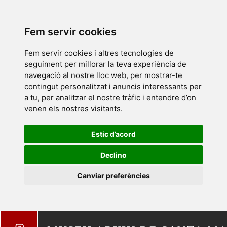
Fem servir cookies
Fem servir cookies i altres tecnologies de
seguiment per millorar la teva experiència de
navegació al nostre lloc web, per mostrar-te
contingut personalitzat i anuncis interessants per
a tu, per analitzar el nostre tràfic i entendre d’on
venen els nostres visitants.
Estic d’acord
Declino
Canviar preferències