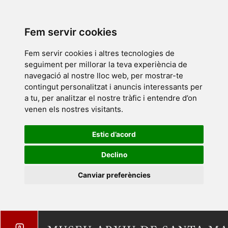
Fem servir cookies
Fem servir cookies i altres tecnologies de
seguiment per millorar la teva experiència de
navegació al nostre lloc web, per mostrar-te
contingut personalitzat i anuncis interessants per
a tu, per analitzar el nostre tràfic i entendre d’on
venen els nostres visitants.
Estic d’acord
Declino
Canviar preferències