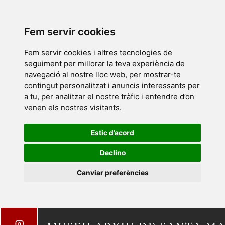
Fem servir cookies
Fem servir cookies i altres tecnologies de
seguiment per millorar la teva experiència de
navegació al nostre lloc web, per mostrar-te
contingut personalitzat i anuncis interessants per
a tu, per analitzar el nostre tràfic i entendre d’on
venen els nostres visitants.
Estic d’acord
Declino
Canviar preferències