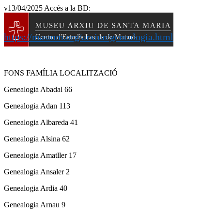
v13/04/2025 Accés a la BD:
https://masmm.org/arxiun/genealogia.html
FONS FAMÍLIA LOCALITZACIÓ
Genealogia Abadal 66
Genealogia Adan 113
Genealogia Albareda 41
Genealogia Alsina 62
Genealogia Amatller 17
Genealogia Ansaler 2
Genealogia Ardia 40
Genealogia Arnau 9