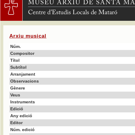
Arxiu musical
Núm.
Compositor
Títol
Subtítol
Arranjament
Observacions
Gènere
Veus
Instruments
Edició
Any edició
Editor
Núm. edició