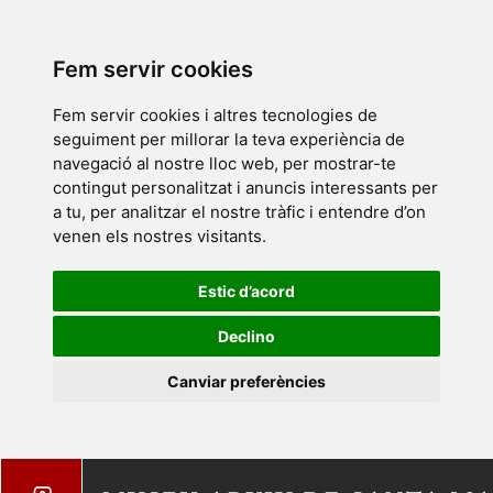
Fem servir cookies
Fem servir cookies i altres tecnologies de
seguiment per millorar la teva experiència de
navegació al nostre lloc web, per mostrar-te
contingut personalitzat i anuncis interessants per
a tu, per analitzar el nostre tràfic i entendre d’on
venen els nostres visitants.
Estic d’acord
Declino
Canviar preferències