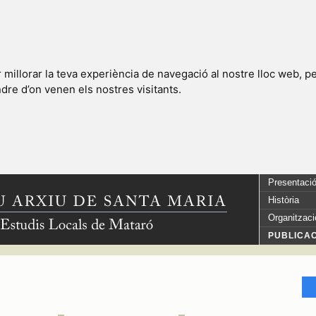
millorar la teva experiència de navegació al nostre lloc web, pe
endre d’on venen els nostres visitants.
Presentaci
Història
Organitzaci
PUBLICA