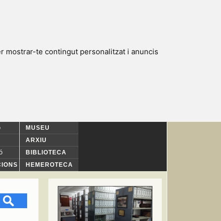
r mostrar-te contingut personalitzat i anuncis
ó
MUSEU
ARXIU
ó
BIBLIOTECA
CIONS
HEMEROTECA