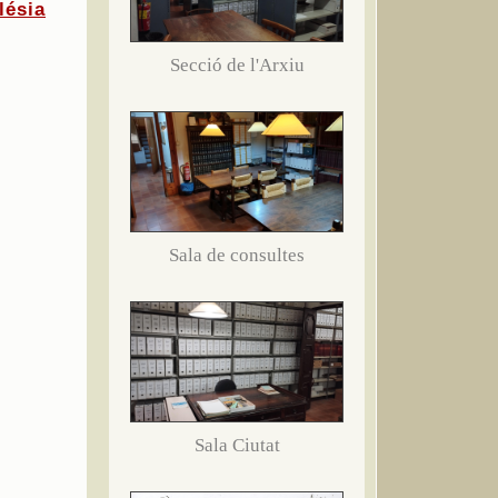
lésia
Secció de l'Arxiu
Sala de consultes
Sala Ciutat