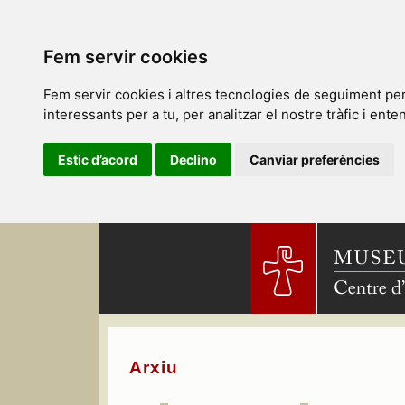
Fem servir cookies
Fem servir cookies i altres tecnologies de seguiment per 
interessants per a tu, per analitzar el nostre tràfic i ent
Estic d’acord
Declino
Canviar preferències
Arxiu